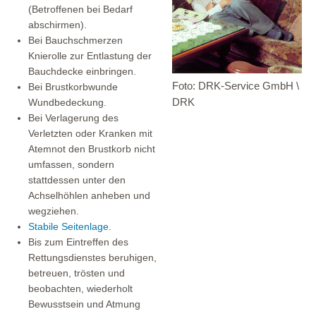
(Betroffenen bei Bedarf
abschirmen).
Bei Bauchschmerzen
Knierolle zur Entlastung der
Bauchdecke einbringen.
Foto: DRK-Service GmbH \
Bei Brustkorbwunde
DRK
Wundbedeckung.
Bei Verlagerung des
Verletzten oder Kranken mit
Atemnot den Brustkorb nicht
umfassen, sondern
stattdessen unter den
Achselhöhlen anheben und
wegziehen.
Stabile Seitenlage
.
Bis zum Eintreffen des
Rettungsdienstes beruhigen,
betreuen, trösten und
beobachten, wiederholt
Bewusstsein und Atmung