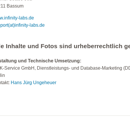
211 Bassum
.infinity-labs.de
port(at)infinity-labs.de
le Inhalte und Fotos sind urheberrechtlich g
staltung und Technische Umsetzung:
-Service GmbH, Dienstleistungs- und Database-Marketing (D
lin
takt:
Hans Jürg Ungeheuer