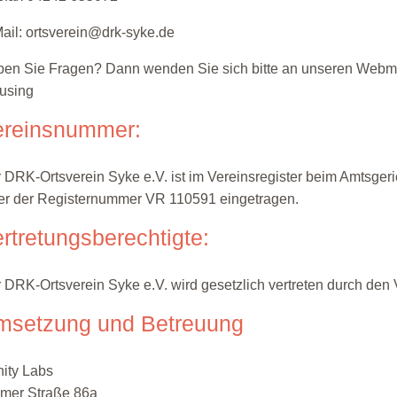
ail: ortsverein@drk-syke.de
en Sie Fragen? Dann wenden Sie sich bitte an unseren Webm
using
ereinsnummer:
 DRK-Ortsverein Syke e.V. ist im Vereinsregister beim Amtsger
er der Registernummer VR 110591 eingetragen.
rtretungsberechtigte:
 DRK-Ortsverein Syke e.V. wird gesetzlich vertreten durch den 
msetzung und Betreuung
inity Labs
mer Straße 86a