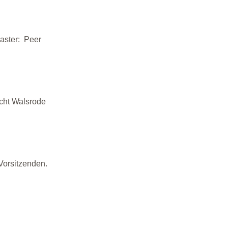
aster: Peer
icht Walsrode
Vorsitzenden.