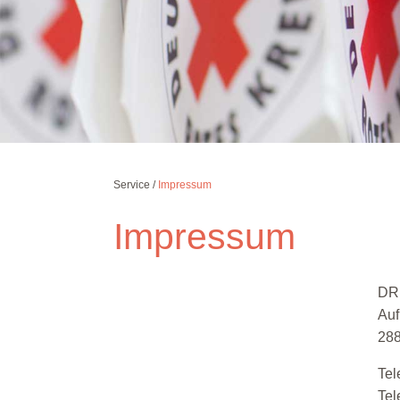
Service
Impressum
Impressum
DRK
Auf
28
Tel
Tel